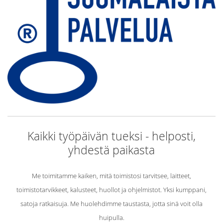
Kaikki työpäivän tueksi - helposti,
yhdestä paikasta
Me toimitamme kaiken, mitä toimistosi tarvitsee, laitteet,
toimistotarvikkeet, kalusteet, huollot ja ohjelmistot. Yksi kumppani,
satoja ratkaisuja. Me huolehdimme taustasta, jotta sinä voit olla
huipulla.