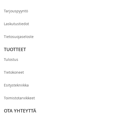
Tarjouspyyntö
Laskutustiedot
Tietosuojaseloste
TUOTTEET
Tulostus
Tietokoneet
Esitystekniikka
Toimistotarvikkeet
OTA YHTEYTTÄ