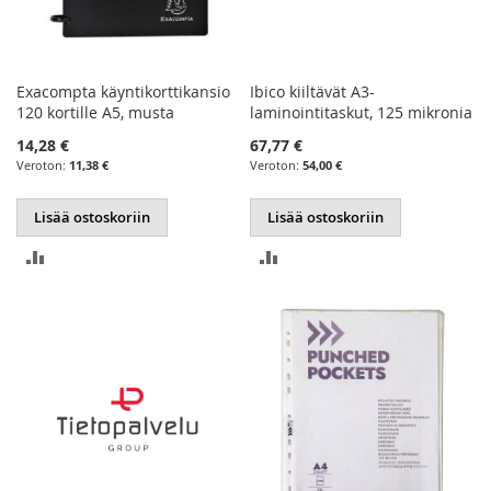
Exacompta käyntikorttikansio
Ibico kiiltävät A3-
120 kortille A5, musta
laminointitaskut, 125 mikronia
14,28 €
67,77 €
11,38 €
54,00 €
Lisää ostoskoriin
Lisää ostoskoriin
LISÄÄ
LISÄÄ
VERTAILUUN
VERTAILUUN