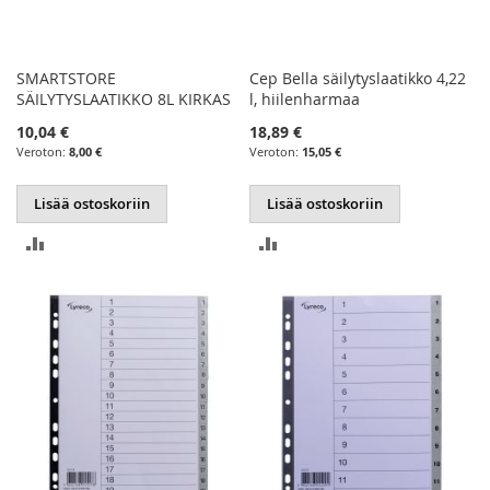
SMARTSTORE
Cep Bella säilytyslaatikko 4,22
SÄILYTYSLAATIKKO 8L KIRKAS
l, hiilenharmaa
10,04 €
18,89 €
8,00 €
15,05 €
Lisää ostoskoriin
Lisää ostoskoriin
LISÄÄ
LISÄÄ
VERTAILUUN
VERTAILUUN