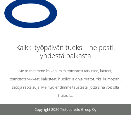
Kaikki työpäivän tueksi - helposti,
yhdestä paikasta
Me toimitamme kaiken, mitä toimistosi tarvitsee, laitteet,
toimistotarvikkeet, kalusteet, huollot ja ohjelmistot. Yksi kumppani,
satoja ratkaisuja. Me huolehdimme taustasta, jotta sinä voit olla
huipulla.
Copyright 2026 Tietopalvelu Group Oy