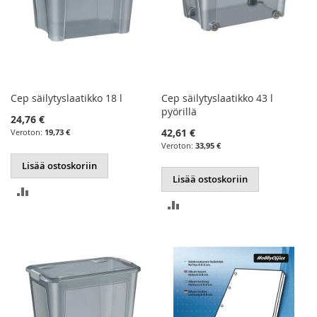
Cep säilytyslaatikko 18 l
Cep säilytyslaatikko 43 l
pyörillä
24,76 €
42,61 €
19,73 €
33,95 €
Lisää ostoskoriin
Lisää ostoskoriin
LISÄÄ
LISÄÄ
VERTAILUUN
VERTAILUUN