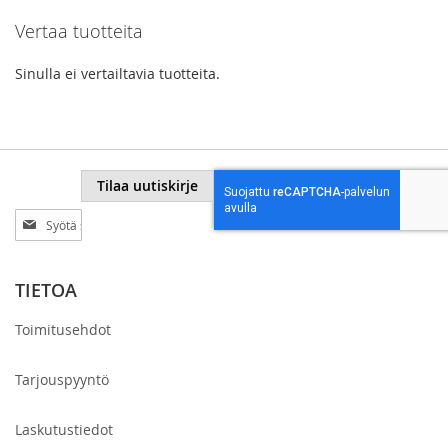
Vertaa tuotteita
page
Sinulla ei vertailtavia tuotteita.
Tilaa uutiskirje
Tilaa
uutiskirjeemme:
TIETOA
Toimitusehdot
Tarjouspyyntö
Laskutustiedot