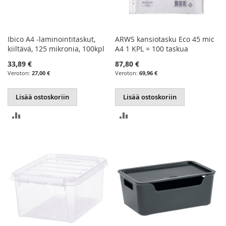
Ibico A4 -laminointitaskut,
ARWS kansiotasku Eco 45 mic
kiiltävä, 125 mikronia, 100kpl
A4 1 KPL = 100 taskua
33,89 €
87,80 €
27,00 €
69,96 €
Lisää ostoskoriin
Lisää ostoskoriin
LISÄÄ
LISÄÄ
VERTAILUUN
VERTAILUUN