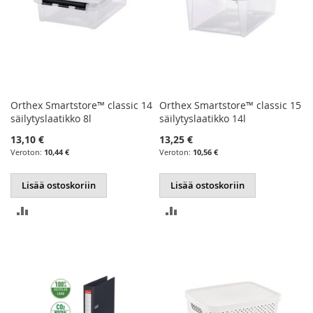
Orthex Smartstore™ classic 14
Orthex Smartstore™ classic 15
säilytyslaatikko 8l
säilytyslaatikko 14l
13,10 €
13,25 €
10,44 €
10,56 €
Lisää ostoskoriin
Lisää ostoskoriin
LISÄÄ
LISÄÄ
VERTAILUUN
VERTAILUUN