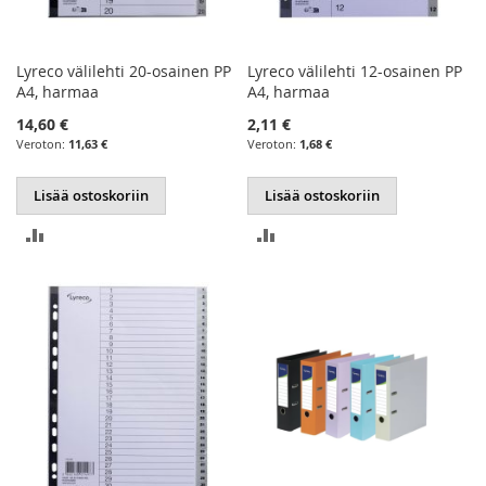
Lyreco välilehti 20-osainen PP
Lyreco välilehti 12-osainen PP
A4, harmaa
A4, harmaa
14,60 €
2,11 €
11,63 €
1,68 €
Lisää ostoskoriin
Lisää ostoskoriin
LISÄÄ
LISÄÄ
VERTAILUUN
VERTAILUUN