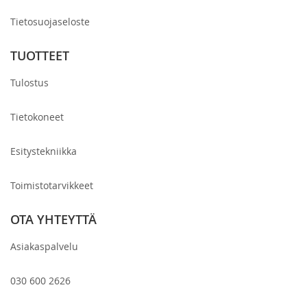
Tietosuojaseloste
TUOTTEET
Tulostus
Tietokoneet
Esitystekniikka
Toimistotarvikkeet
OTA YHTEYTTÄ
Asiakaspalvelu
030 600 2626