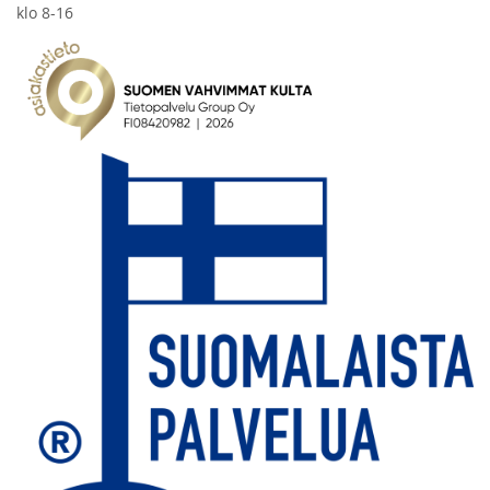
klo 8-16