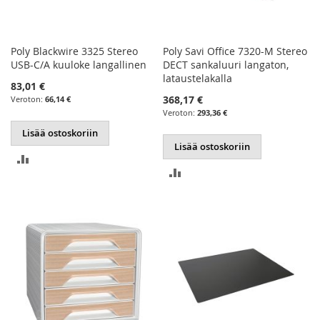
Poly Blackwire 3325 Stereo
Poly Savi Office 7320-M Stereo
USB-C/A kuuloke langallinen
DECT sankaluuri langaton,
lataustelakalla
83,01 €
368,17 €
66,14 €
293,36 €
Lisää ostoskoriin
Lisää ostoskoriin
LISÄÄ
LISÄÄ
VERTAILUUN
VERTAILUUN