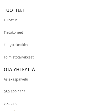
TUOTTEET
Tulostus
Tietokoneet
Esitystekniikka
Toimistotarvikkeet
OTA YHTEYTTÄ
Asiakaspalvelu
030 600 2626
klo 8-16