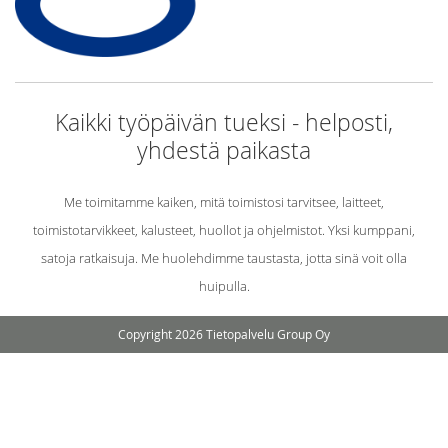
Kaikki työpäivän tueksi - helposti,
yhdestä paikasta
Me toimitamme kaiken, mitä toimistosi tarvitsee, laitteet,
toimistotarvikkeet, kalusteet, huollot ja ohjelmistot. Yksi kumppani,
satoja ratkaisuja. Me huolehdimme taustasta, jotta sinä voit olla
huipulla.
Copyright 2026 Tietopalvelu Group Oy