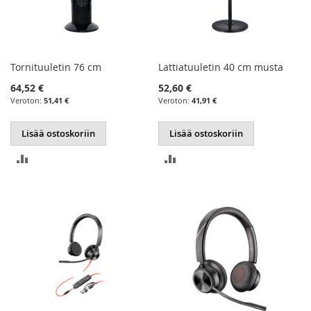
Tornituuletin 76 cm
Lattiatuuletin 40 cm musta
64,52 €
52,60 €
51,41 €
41,91 €
Lisää ostoskoriin
Lisää ostoskoriin
LISÄÄ
LISÄÄ
VERTAILUUN
VERTAILUUN