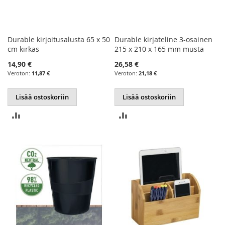
Durable kirjoitusalusta 65 x 50
Durable kirjateline 3-osainen
cm kirkas
215 x 210 x 165 mm musta
14,90 €
26,58 €
11,87 €
21,18 €
Lisää ostoskoriin
Lisää ostoskoriin
LISÄÄ
LISÄÄ
VERTAILUUN
VERTAILUUN