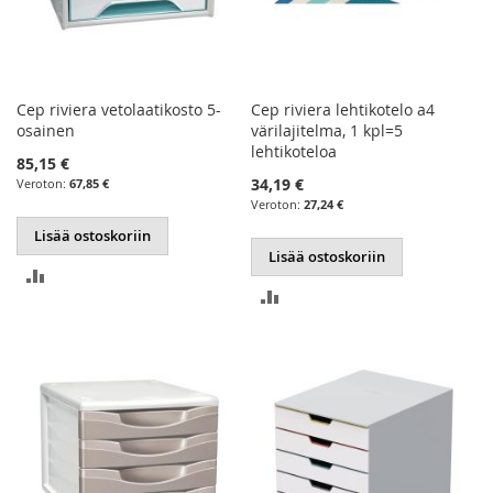
Cep riviera vetolaatikosto 5-
Cep riviera lehtikotelo a4
osainen
värilajitelma, 1 kpl=5
lehtikoteloa
85,15 €
34,19 €
67,85 €
27,24 €
Lisää ostoskoriin
Lisää ostoskoriin
LISÄÄ
LISÄÄ
VERTAILUUN
VERTAILUUN