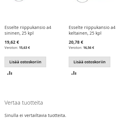
Esselte riippukansio a4
Esselte riippukansio a4
sininen, 25 kpl
keltainen, 25 kpl
19,62 €
20,78 €
15,63 €
16,56 €
Lisää ostoskoriin
Lisää ostoskoriin
LISÄÄ
LISÄÄ
VERTAILUUN
VERTAILUUN
Vertaa tuotteita
Sinulla ei vertailtavia tuotteita.