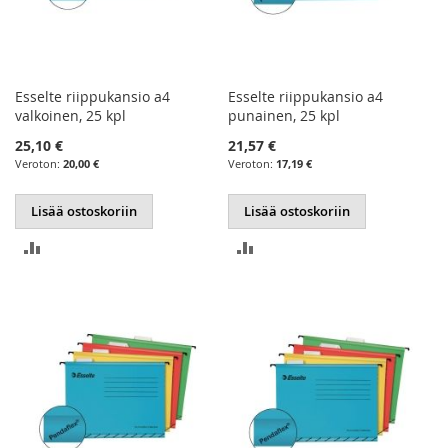
Esselte riippukansio a4
Esselte riippukansio a4
valkoinen, 25 kpl
punainen, 25 kpl
25,10 €
21,57 €
20,00 €
17,19 €
Lisää ostoskoriin
Lisää ostoskoriin
LISÄÄ
LISÄÄ
VERTAILUUN
VERTAILUUN