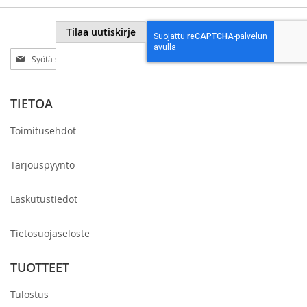
Tilaa uutiskirje
Tilaa
uutiskirjeemme:
TIETOA
Toimitusehdot
Tarjouspyyntö
Laskutustiedot
Tietosuojaseloste
TUOTTEET
Tulostus