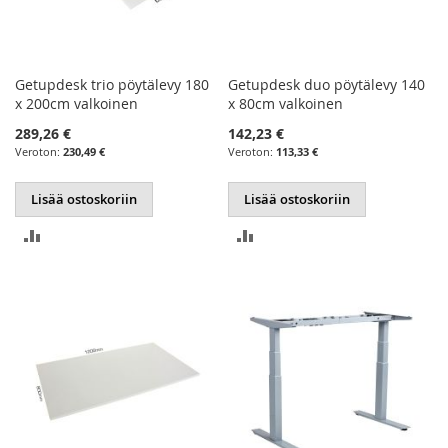
Getupdesk trio pöytälevy 180
Getupdesk duo pöytälevy 140
x 200cm valkoinen
x 80cm valkoinen
289,26 €
142,23 €
230,49 €
113,33 €
Lisää ostoskoriin
Lisää ostoskoriin
LISÄÄ
LISÄÄ
VERTAILUUN
VERTAILUUN