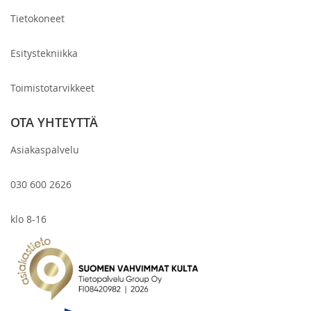
Tietokoneet
Esitystekniikka
Toimistotarvikkeet
OTA YHTEYTTÄ
Asiakaspalvelu
030 600 2626
klo 8-16