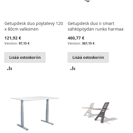
Getupdesk duo pöytälevy 120
Getupdesk duo ii smart
x 80cm valkoinen
sähköpöydän runko harmaa
121,92 €
460,77 €
97,15 €
367,15 €
Lisää ostoskoriin
Lisää ostoskoriin
LISÄÄ
LISÄÄ
VERTAILUUN
VERTAILUUN