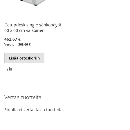
Getupdesk single sähköpöytä
60 x 60 cm valkoinen
462,67 €
368,66 €
Lisää ostoskoriin
LISÄÄ
VERTAILUUN
Vertaa tuotteita
Sinulla ei vertailtavia tuotteita.