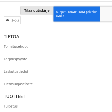
Tilaa uutiskirje
Tilaa
uutiskirjeemme:
TIETOA
Toimitusehdot
Tarjouspyyntö
Laskutustiedot
Tietosuojaseloste
TUOTTEET
Tulostus