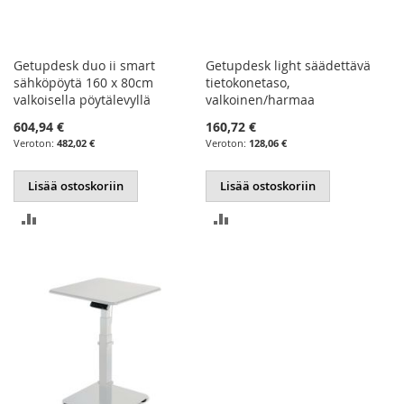
Getupdesk duo ii smart
Getupdesk light säädettävä
sähköpöytä 160 x 80cm
tietokonetaso,
valkoisella pöytälevyllä
valkoinen/harmaa
604,94 €
160,72 €
482,02 €
128,06 €
Lisää ostoskoriin
Lisää ostoskoriin
LISÄÄ
LISÄÄ
VERTAILUUN
VERTAILUUN