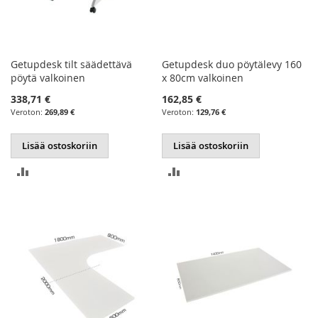
Getupdesk tilt säädettävä
Getupdesk duo pöytälevy 160
pöytä valkoinen
x 80cm valkoinen
338,71 €
162,85 €
269,89 €
129,76 €
Lisää ostoskoriin
Lisää ostoskoriin
LISÄÄ
LISÄÄ
VERTAILUUN
VERTAILUUN