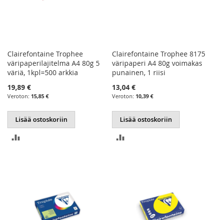
Clairefontaine Trophee
Clairefontaine Trophee 8175
väripaperilajitelma A4 80g 5
väripaperi A4 80g voimakas
väriä, 1kpl=500 arkkia
punainen, 1 riisi
19,89 €
13,04 €
15,85 €
10,39 €
Lisää ostoskoriin
Lisää ostoskoriin
LISÄÄ
LISÄÄ
VERTAILUUN
VERTAILUUN