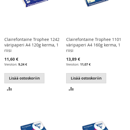
Clairefontaine Trophee 1242
Clairefontaine Trophee 1101
väripaperi A4 120g kerma, 1
väripaperi A4 160g kerma, 1
riisi
riisi
11,60 €
13,89 €
9,24 €
11,07 €
Lisää ostoskoriin
Lisää ostoskoriin
LISÄÄ
LISÄÄ
VERTAILUUN
VERTAILUUN