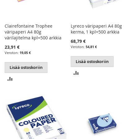
Clairefontaine Trophee
Lyreco väripaperi A4 80g
väripaperi A4 80g
kerma, 1 kpl=500 arkkia
värilajitelma kpl=500 arkkia
68,79 €
23,91 €
54,81 €
19,05 €
Lisää ostoskoriin
Lisää ostoskoriin
LISÄÄ
LISÄÄ
VERTAILUUN
VERTAILUUN