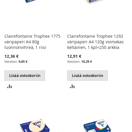
Clairefontaine Trophee 1775
Clairefontaine Trophee 1292
väripaperi A4 80g
väripaperi A4 120g voimakas
luonnonvihreä, 1 riisi
keltainen, 1 kpl=250 arkkia
12,36 €
12,91 €
9,85 €
10,29 €
Lisää ostoskoriin
Lisää ostoskoriin
LISÄÄ
LISÄÄ
VERTAILUUN
VERTAILUUN