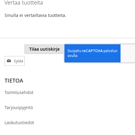
Vertaa tuotteita
Sinulla ei vertailtavia tuotteita.
Tilaa uutiskirje
Tilaa
uutiskirjeemme:
TIETOA
Toimitusehdot
Tarjouspyyntö
Laskutustiedot