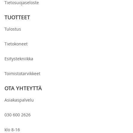
Tietosuojaseloste
TUOTTEET
Tulostus
Tietokoneet
Esitystekniikka
Toimistotarvikkeet
OTA YHTEYTTÄ
Asiakaspalvelu
030 600 2626
klo 8-16