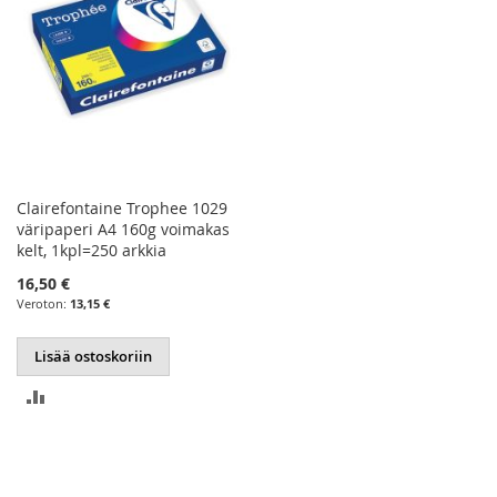
Clairefontaine Trophee 1029
väripaperi A4 160g voimakas
kelt, 1kpl=250 arkkia
16,50 €
13,15 €
Lisää ostoskoriin
LISÄÄ
VERTAILUUN