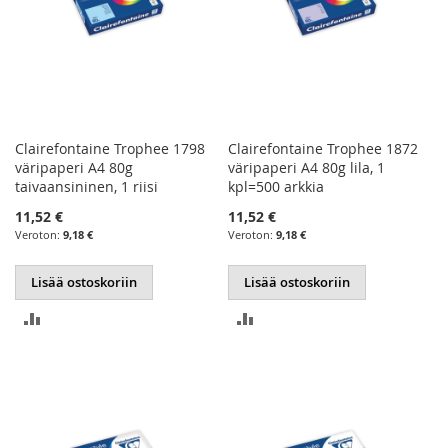
Clairefontaine Trophee 1798
Clairefontaine Trophee 1872
väripaperi A4 80g
väripaperi A4 80g lila, 1
taivaansininen, 1 riisi
kpl=500 arkkia
11,52 €
11,52 €
9,18 €
9,18 €
Lisää ostoskoriin
Lisää ostoskoriin
LISÄÄ
LISÄÄ
VERTAILUUN
VERTAILUUN