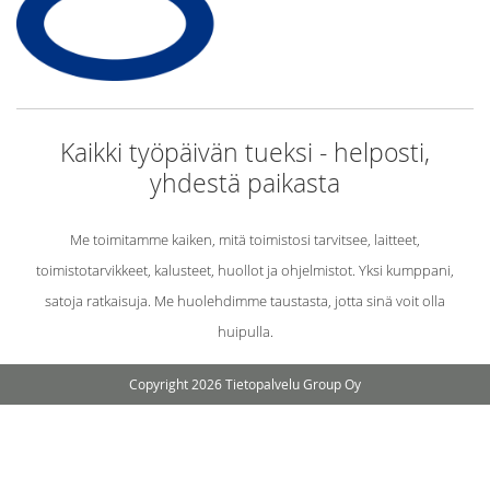
Kaikki työpäivän tueksi - helposti,
yhdestä paikasta
Me toimitamme kaiken, mitä toimistosi tarvitsee, laitteet,
toimistotarvikkeet, kalusteet, huollot ja ohjelmistot. Yksi kumppani,
satoja ratkaisuja. Me huolehdimme taustasta, jotta sinä voit olla
huipulla.
Copyright 2026 Tietopalvelu Group Oy