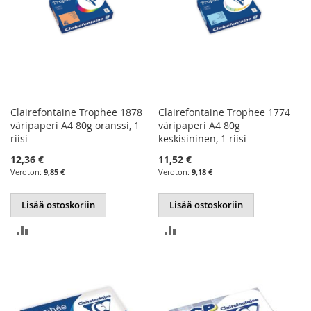
Clairefontaine Trophee 1878
Clairefontaine Trophee 1774
väripaperi A4 80g oranssi, 1
väripaperi A4 80g
riisi
keskisininen, 1 riisi
12,36 €
11,52 €
9,85 €
9,18 €
Lisää ostoskoriin
Lisää ostoskoriin
LISÄÄ
LISÄÄ
VERTAILUUN
VERTAILUUN