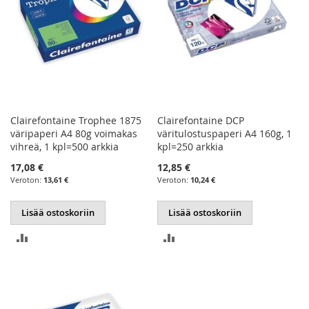
Clairefontaine Trophee 1875
Clairefontaine DCP
väripaperi A4 80g voimakas
väritulostuspaperi A4 160g, 1
vihreä, 1 kpl=500 arkkia
kpl=250 arkkia
17,08 €
12,85 €
13,61 €
10,24 €
Lisää ostoskoriin
Lisää ostoskoriin
LISÄÄ
LISÄÄ
VERTAILUUN
VERTAILUUN