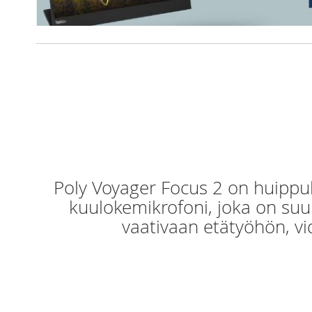
Poly Voyager Focus 2 on huippu
kuulokemikrofoni, joka on suun
vaativaan etätyöhön, vi