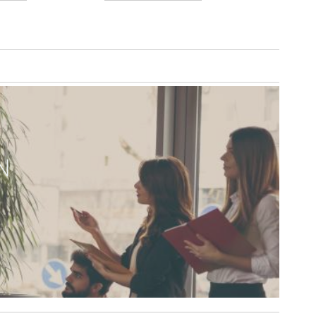
VERTAILUUN
VERTAILUUN
N