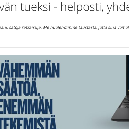
ivän tueksi - helposti, yhd
ni, satoja ratkaisuja. Me huolehdimme taustasta, jotta sinä voit ol