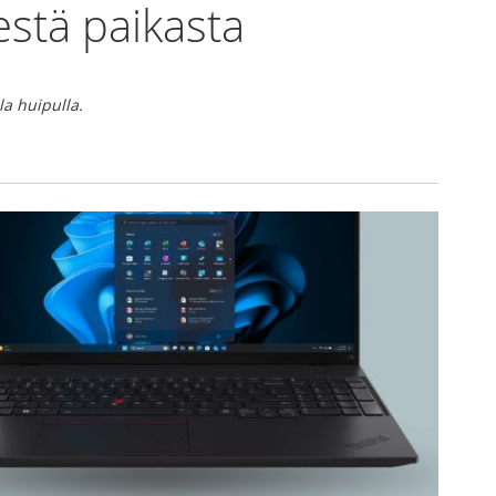
estä paikasta
la huipulla.