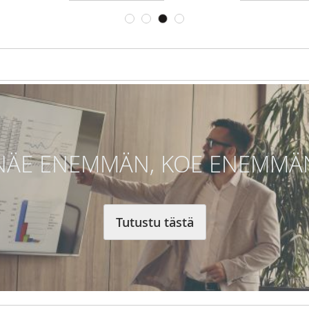
VERTAILUUN
VERTAILUUN
NÄE ENEMMÄN, KOE ENEMMÄ
Tutustu tästä