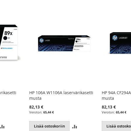
rikasetti
HP 106A W1106A laservärikasetti
HP 94A CF294A 
musta
musta
82,13 €
82,13 €
65,44 €
65,44 €
LISÄÄ
LISÄÄ
Lisää ostoskoriin
Lisää ostosko