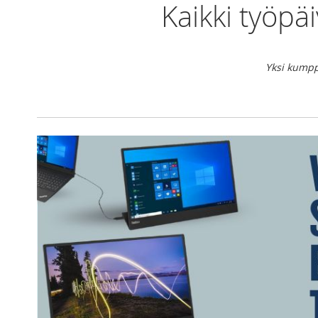
Kaikki työpä
Yksi kumppa