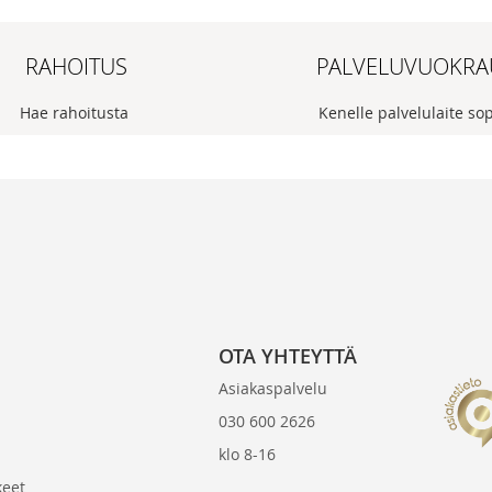
RAHOITUS
PALVELUVUOKRA
Hae rahoitusta
Kenelle palvelulaite so
OTA YHTEYTTÄ
Asiakaspalvelu
030 600 2626
klo 8-16
keet