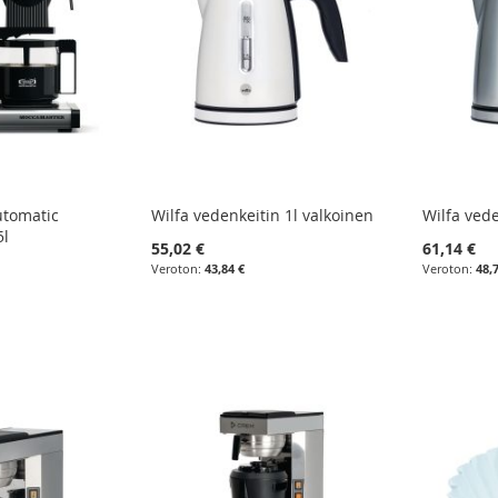
tomatic
Wilfa vedenkeitin 1l valkoinen
Wilfa vede
5l
55,02 €
61,14 €
43,84 €
48,