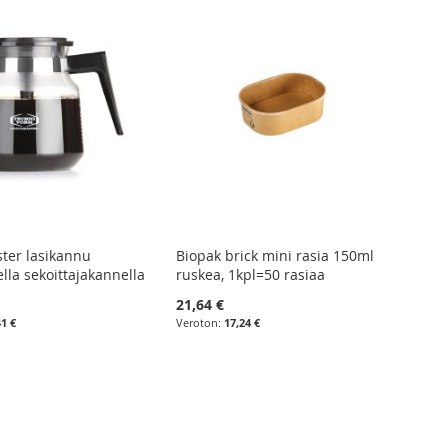
ter lasikannu
Biopak brick mini rasia 150ml
lla sekoittajakannella
ruskea, 1kpl=50 rasiaa
21,64 €
41 €
17,24 €