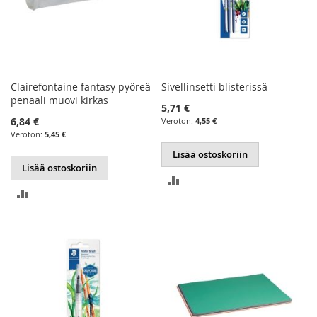
Clairefontaine fantasy pyöreä
Sivellinsetti blisterissä
penaali muovi kirkas
5,71 €
6,84 €
4,55 €
5,45 €
Lisää ostoskoriin
Lisää ostoskoriin
LISÄÄ
LISÄÄ
VERTAILUUN
VERTAILUUN