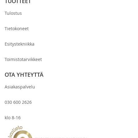
TUOTTEET
Tulostus
Tietokoneet
Esitystekniikka
Toimistotarvikkeet
OTA YHTEYTTÄ
Asiakaspalvelu
030 600 2626
klo 8-16