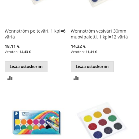
Wennström peiteväri, 1 kpl=6
Wennström vesiväri 30mm
väriä
muovipaletti, 1 kpl=12 väriä
18,11 €
14,32 €
14,43 €
11,41 €
Lisää ostoskoriin
Lisää ostoskoriin
LISÄÄ
LISÄÄ
VERTAILUUN
VERTAILUUN