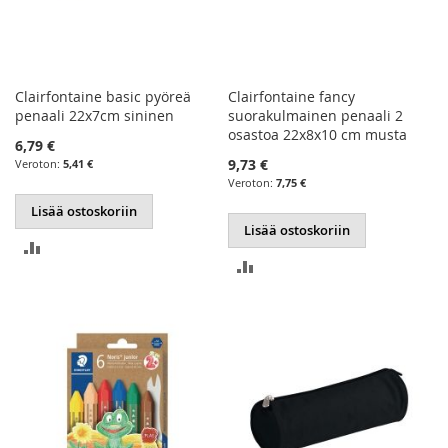
Clairfontaine basic pyöreä
Clairfontaine fancy
penaali 22x7cm sininen
suorakulmainen penaali 2
osastoa 22x8x10 cm musta
6,79 €
9,73 €
5,41 €
7,75 €
Lisää ostoskoriin
Lisää ostoskoriin
LISÄÄ
LISÄÄ
VERTAILUUN
VERTAILUUN