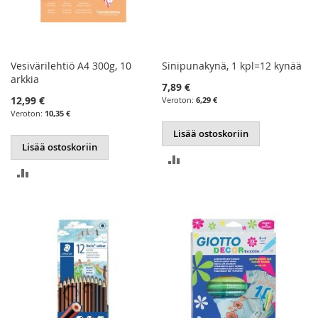
Vesivärilehtiö A4 300g, 10
Sinipunakynä, 1 kpl=12 kynää
arkkia
7,89 €
12,99 €
6,29 €
10,35 €
Lisää ostoskoriin
Lisää ostoskoriin
LISÄÄ
LISÄÄ
VERTAILUUN
VERTAILUUN