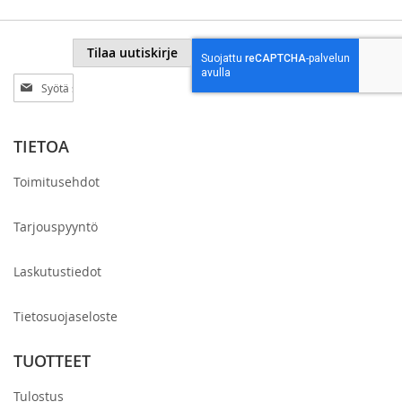
Tilaa uutiskirje
Tilaa
uutiskirjeemme:
TIETOA
Toimitusehdot
Tarjouspyyntö
Laskutustiedot
Tietosuojaseloste
TUOTTEET
Tulostus