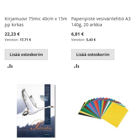
Kirjamuovi 75mic 40cm x 15m
Paperipiste vesivärilehtiö A3
pp kirkas
140g, 20 arkkia
22,23 €
6,81 €
17,71 €
5,43 €
Lisää ostoskoriin
Lisää ostoskoriin
LISÄÄ
LISÄÄ
VERTAILUUN
VERTAILUUN