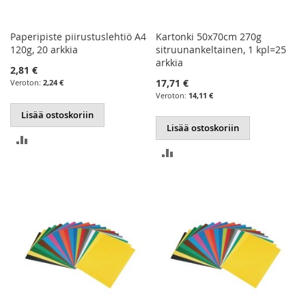
Paperipiste piirustuslehtiö A4
Kartonki 50x70cm 270g
120g, 20 arkkia
sitruunankeltainen, 1 kpl=25
arkkia
2,81 €
17,71 €
2,24 €
14,11 €
Lisää ostoskoriin
Lisää ostoskoriin
LISÄÄ
LISÄÄ
VERTAILUUN
VERTAILUUN