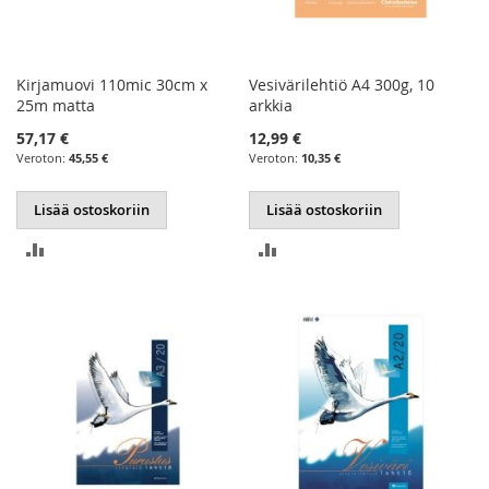
Kirjamuovi 110mic 30cm x
Vesivärilehtiö A4 300g, 10
25m matta
arkkia
57,17 €
12,99 €
45,55 €
10,35 €
Lisää ostoskoriin
Lisää ostoskoriin
LISÄÄ
LISÄÄ
VERTAILUUN
VERTAILUUN