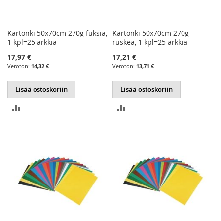
Kartonki 50x70cm 270g fuksia,
Kartonki 50x70cm 270g
1 kpl=25 arkkia
ruskea, 1 kpl=25 arkkia
17,97 €
17,21 €
14,32 €
13,71 €
Lisää ostoskoriin
Lisää ostoskoriin
LISÄÄ
LISÄÄ
VERTAILUUN
VERTAILUUN