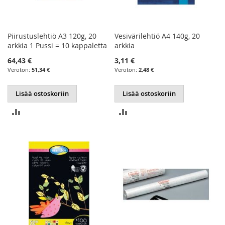
Piirustuslehtiö A3 120g, 20
Vesivärilehtiö A4 140g, 20
arkkia 1 Pussi = 10 kappaletta
arkkia
64,43 €
3,11 €
51,34 €
2,48 €
Lisää ostoskoriin
Lisää ostoskoriin
LISÄÄ
LISÄÄ
VERTAILUUN
VERTAILUUN