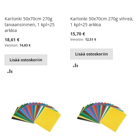
Kartonki 50x70cm 270g
Kartonki 50x70cm 270g vihreä,
taivaansininen, 1 kpl=25
1 kpl=25 arkkia
arkkia
15,70 €
18,61 €
12,51 €
14,83 €
Lisää ostoskoriin
Lisää ostoskoriin
LISÄÄ
LISÄÄ
VERTAILUUN
VERTAILUUN