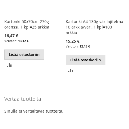
Kartonki 50x70cm 270g
Kartonki A4 130g värilajitelma
oranssi, 1 kpl=25 arkkia
10 arkkia/väri, 1 kpl=100
arkkia
16,47 €
15,25 €
13,12 €
12,15 €
Lisää ostoskoriin
Lisää ostoskoriin
LISÄÄ
LISÄÄ
VERTAILUUN
VERTAILUUN
Vertaa tuotteita
Sinulla ei vertailtavia tuotteita.