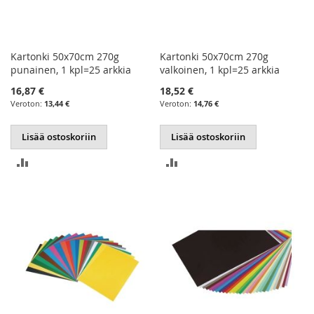
Kartonki 50x70cm 270g
Kartonki 50x70cm 270g
punainen, 1 kpl=25 arkkia
valkoinen, 1 kpl=25 arkkia
16,87 €
18,52 €
13,44 €
14,76 €
Lisää ostoskoriin
Lisää ostoskoriin
LISÄÄ
LISÄÄ
VERTAILUUN
VERTAILUUN