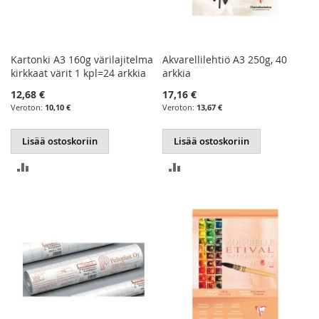
Kartonki A3 160g värilajitelma
Akvarellilehtiö A3 250g, 40
kirkkaat värit 1 kpl=24 arkkia
arkkia
12,68 €
17,16 €
10,10 €
13,67 €
Lisää ostoskoriin
Lisää ostoskoriin
LISÄÄ
LISÄÄ
VERTAILUUN
VERTAILUUN