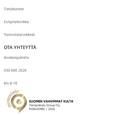
Tietokoneet
Esitystekniikka
Toimistotarvikkeet
OTA YHTEYTTÄ
Asiakaspalvelu
030 600 2626
klo 8-16