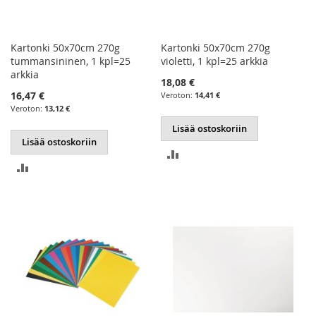
Kartonki 50x70cm 270g
Kartonki 50x70cm 270g
tummansininen, 1 kpl=25
violetti, 1 kpl=25 arkkia
arkkia
18,08 €
16,47 €
14,41 €
13,12 €
Lisää ostoskoriin
Lisää ostoskoriin
LISÄÄ
LISÄÄ
VERTAILUUN
VERTAILUUN