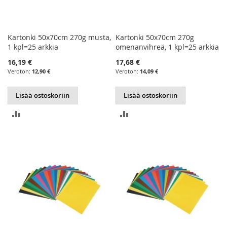
Kartonki 50x70cm 270g musta,
Kartonki 50x70cm 270g
1 kpl=25 arkkia
omenanvihreä, 1 kpl=25 arkkia
16,19 €
17,68 €
12,90 €
14,09 €
Lisää ostoskoriin
Lisää ostoskoriin
LISÄÄ
LISÄÄ
VERTAILUUN
VERTAILUUN