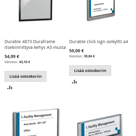
Durable 4873 Duraframe
Durable click sign ovikyltti a4
itsekiinnittyvä kehys A3 musta
50,00 €
54,09 €
39,84 €
43,10 €
Lisää ostoskoriin
Lisää ostoskoriin
LISÄÄ
LISÄÄ
VERTAILUUN
VERTAILUUN