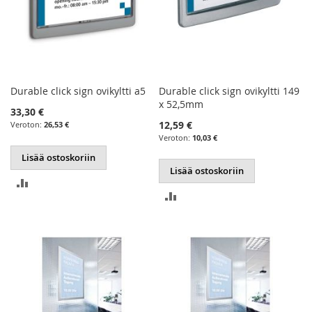
Durable click sign ovikyltti a5
Durable click sign ovikyltti 149
x 52,5mm
33,30 €
12,59 €
26,53 €
10,03 €
Lisää ostoskoriin
Lisää ostoskoriin
LISÄÄ
LISÄÄ
VERTAILUUN
VERTAILUUN