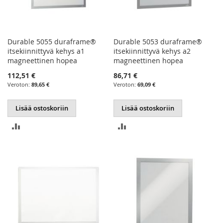
Durable 5055 duraframe®
Durable 5053 duraframe®
itsekiinnittyvä kehys a1
itsekiinnittyvä kehys a2
magneettinen hopea
magneettinen hopea
112,51 €
86,71 €
89,65 €
69,09 €
Lisää ostoskoriin
Lisää ostoskoriin
LISÄÄ
LISÄÄ
VERTAILUUN
VERTAILUUN