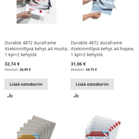
Durable 4872 duraframe
Durable 4872 duraframe
itsekiinnittyvä kehys a4 musta,
itsekiinnittyvä kehys a4 hopea,
1 kpl=2 kehystä
1 kpl=2 kehystä
32,74 €
31,06 €
26,09 €
24,75 €
Lisää ostoskoriin
Lisää ostoskoriin
LISÄÄ
LISÄÄ
VERTAILUUN
VERTAILUUN