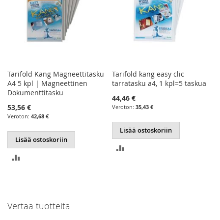
Tarifold Kang Magneettitasku
Tarifold kang easy clic
A4 5 kpl | Magneettinen
tarratasku a4, 1 kpl=5 taskua
Dokumenttitasku
44,46 €
53,56 €
35,43 €
42,68 €
Lisää ostoskoriin
Lisää ostoskoriin
LISÄÄ
LISÄÄ
VERTAILUUN
VERTAILUUN
Vertaa tuotteita