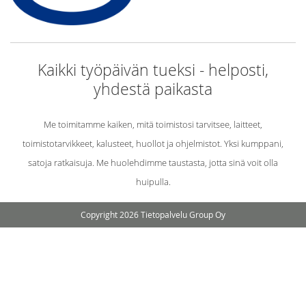
Kaikki työpäivän tueksi - helposti,
yhdestä paikasta
Me toimitamme kaiken, mitä toimistosi tarvitsee, laitteet,
toimistotarvikkeet, kalusteet, huollot ja ohjelmistot. Yksi kumppani,
satoja ratkaisuja. Me huolehdimme taustasta, jotta sinä voit olla
huipulla.
Copyright 2026 Tietopalvelu Group Oy