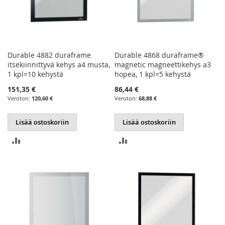
Durable 4882 duraframe
Durable 4868 duraframe®
itsekiinnittyvä kehys a4 musta,
magnetic magneettikehys a3
1 kpl=10 kehystä
hopea, 1 kpl=5 kehystä
151,35 €
86,44 €
120,60 €
68,88 €
Lisää ostoskoriin
Lisää ostoskoriin
LISÄÄ
LISÄÄ
VERTAILUUN
VERTAILUUN