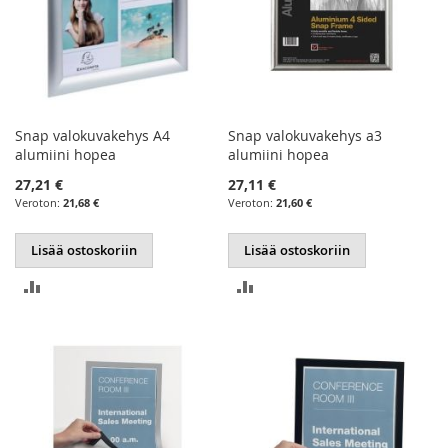
Snap valokuvakehys A4
Snap valokuvakehys a3
alumiini hopea
alumiini hopea
27,21 €
27,11 €
21,68 €
21,60 €
Lisää ostoskoriin
Lisää ostoskoriin
LISÄÄ
LISÄÄ
VERTAILUUN
VERTAILUUN