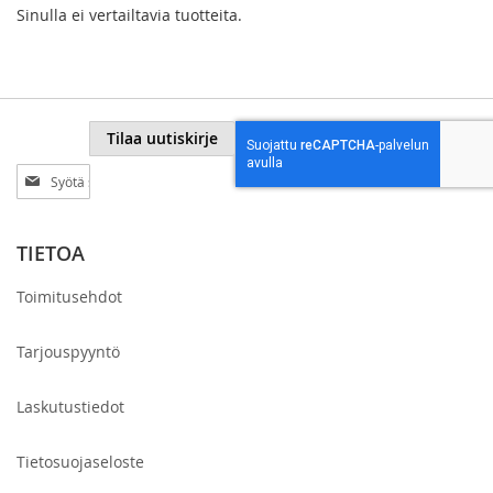
Sinulla ei vertailtavia tuotteita.
Tilaa uutiskirje
Tilaa
uutiskirjeemme:
TIETOA
Toimitusehdot
Tarjouspyyntö
Laskutustiedot
Tietosuojaseloste