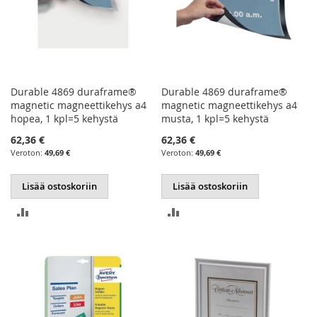
Durable 4869 duraframe®
Durable 4869 duraframe®
magnetic magneettikehys a4
magnetic magneettikehys a4
hopea, 1 kpl=5 kehystä
musta, 1 kpl=5 kehystä
62,36 €
62,36 €
49,69 €
49,69 €
Lisää ostoskoriin
Lisää ostoskoriin
LISÄÄ
LISÄÄ
VERTAILUUN
VERTAILUUN