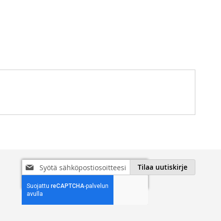
Tilaa
Tilaa uutiskirje
uutiskirjeemme: