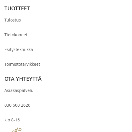
TUOTTEET
Tulostus
Tietokoneet
Esitystekniikka
Toimistotarvikkeet
OTA YHTEYTTÄ
Asiakaspalvelu
030 600 2626
klo 8-16