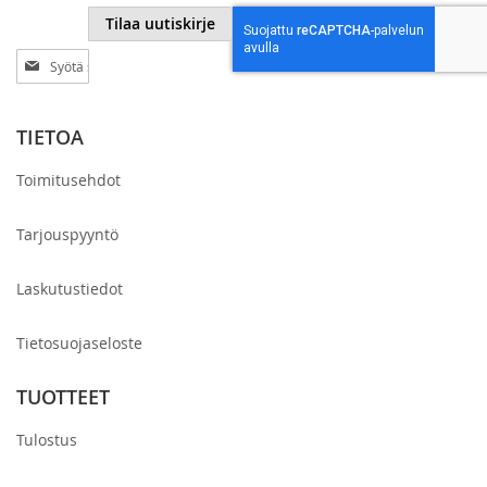
Tilaa uutiskirje
Tilaa
uutiskirjeemme:
TIETOA
Toimitusehdot
Tarjouspyyntö
Laskutustiedot
Tietosuojaseloste
TUOTTEET
Tulostus