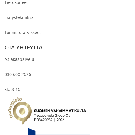
Tietokoneet
Esitystekniikka
Toimistotarvikkeet
OTA YHTEYTTÄ
Asiakaspalvelu
030 600 2626
klo 8-16