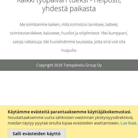
yhdestä paikasta
Me toimitamme kaiken, mitä toimistosi tarvitsee, laitteet,
toimistotarvikkeet, kalusteet, huollot ja ohjelmistot. Yksi kumppani,
satoja ratkaisuja. Me huolehdimme taustasta, jotta sinä voit olla
huipulla.
Copyright 2026 Tietopalvelu Group Oy
Käytämme evästeitä parantaaksemme käyttäjäkokemustasi.
Noudattaaksemme uutta sähköisen viestinnän yksityisyysdirektiiviä,
meidän täytyy pyytää sinulta lupaa evästeiden asettamiseen.
Lue lisää
.
Salli evästeiden käyttö