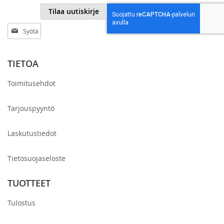
Tilaa uutiskirje
Tilaa
uutiskirjeemme:
TIETOA
Toimitusehdot
Tarjouspyyntö
Laskutustiedot
Tietosuojaseloste
TUOTTEET
Tulostus