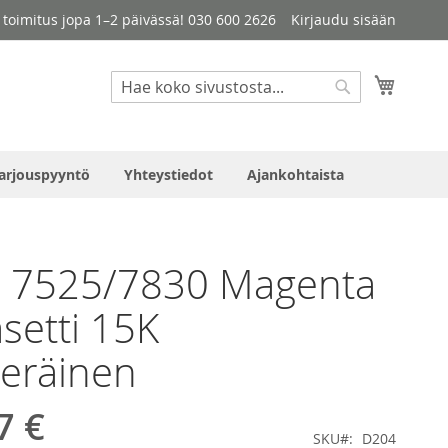
le toimitus jopa 1–2 päivässä! 030 600 2626
Kirjaudu sisään
Haku
Ostosko
Haku
arjouspyyntö
Yhteystiedot
Ajankohtaista
x 7525/7830 Magenta
asetti 15K
eräinen
7 €
SKU
D204