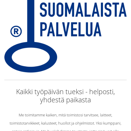
Kaikki työpäivän tueksi - helposti,
yhdestä paikasta
Me toimitamme kaiken, mitä toimistosi tarvitsee, laitteet,
toimistotarvikkeet, kalusteet, huollot ja ohjelmistot. Yksi kumppani,