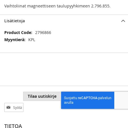
Vaihtoliinat magneettiseen taulupyyhkimeen 2.796.855.
Lisätietoja
Lisätietoja
2796866
KPL
Tilaa uutiskirje
Tilaa
uutiskirjeemme:
TIETOA