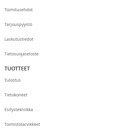
Toimitusehdot
Tarjouspyyntö
Laskutustiedot
Tietosuojaseloste
TUOTTEET
Tulostus
Tietokoneet
Esitystekniikka
Toimistotarvikkeet