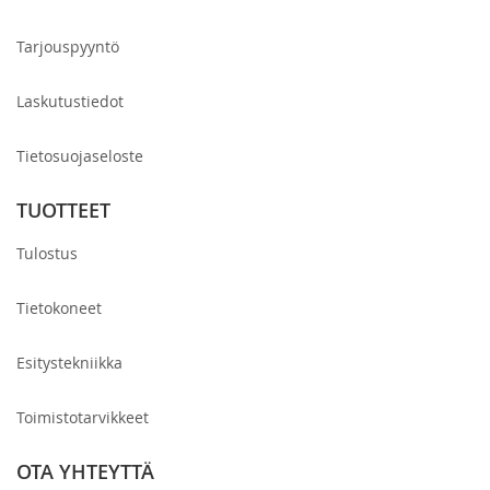
Tarjouspyyntö
Laskutustiedot
Tietosuojaseloste
TUOTTEET
Tulostus
Tietokoneet
Esitystekniikka
Toimistotarvikkeet
OTA YHTEYTTÄ