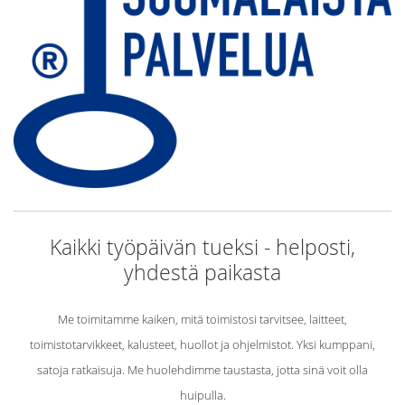
Kaikki työpäivän tueksi - helposti,
yhdestä paikasta
Me toimitamme kaiken, mitä toimistosi tarvitsee, laitteet,
toimistotarvikkeet, kalusteet, huollot ja ohjelmistot. Yksi kumppani,
satoja ratkaisuja. Me huolehdimme taustasta, jotta sinä voit olla
huipulla.