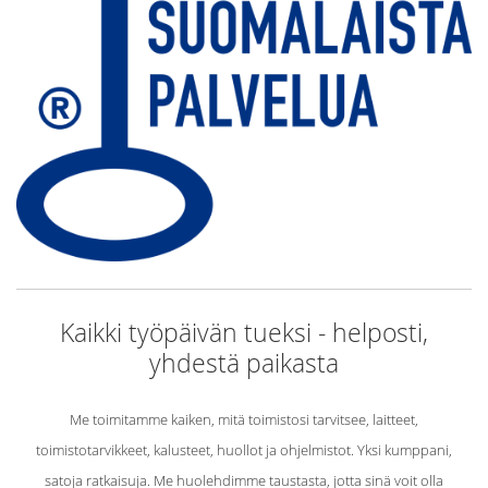
Kaikki työpäivän tueksi - helposti,
yhdestä paikasta
Me toimitamme kaiken, mitä toimistosi tarvitsee, laitteet,
toimistotarvikkeet, kalusteet, huollot ja ohjelmistot. Yksi kumppani,
satoja ratkaisuja. Me huolehdimme taustasta, jotta sinä voit olla