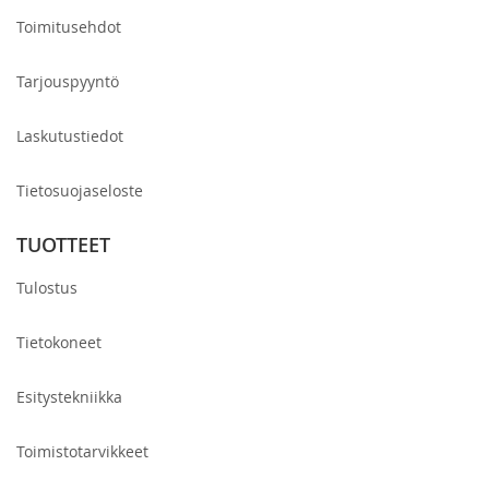
Toimitusehdot
Tarjouspyyntö
Laskutustiedot
Tietosuojaseloste
TUOTTEET
Tulostus
Tietokoneet
Esitystekniikka
Toimistotarvikkeet