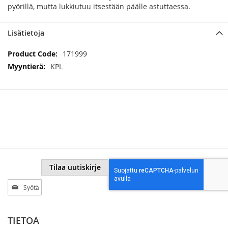
pyörillä, mutta lukkiutuu itsestään päälle astuttaessa.
Lisätietoja
Lisätietoja
171999
KPL
Tilaa uutiskirje
Tilaa
uutiskirjeemme:
TIETOA