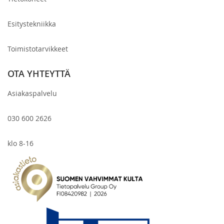
Esitystekniikka
Toimistotarvikkeet
OTA YHTEYTTÄ
Asiakaspalvelu
030 600 2626
klo 8-16