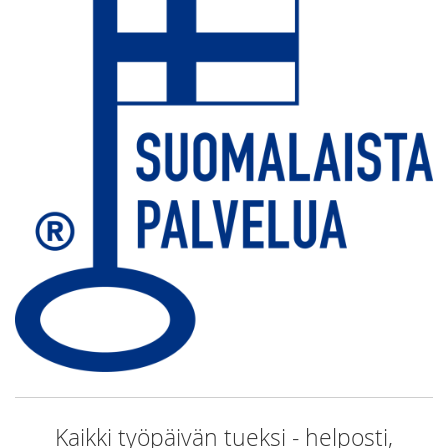
Kaikki työpäivän tueksi - helposti,