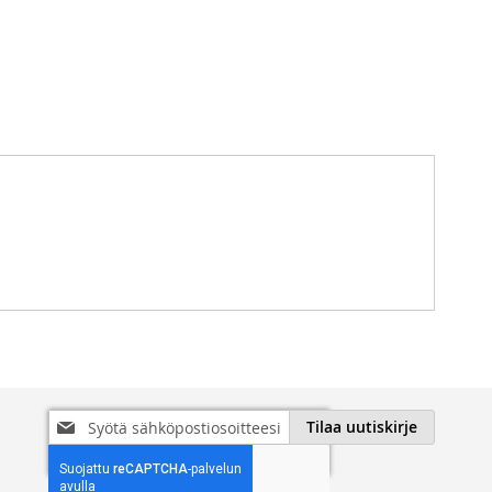
Tilaa
Tilaa uutiskirje
uutiskirjeemme: