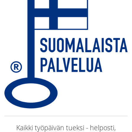
Kaikki työpäivän tueksi - helposti,