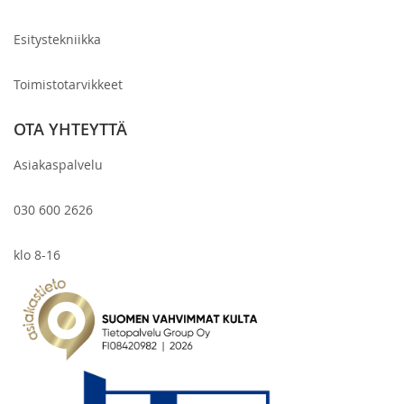
Esitystekniikka
Toimistotarvikkeet
OTA YHTEYTTÄ
Asiakaspalvelu
030 600 2626
klo 8-16