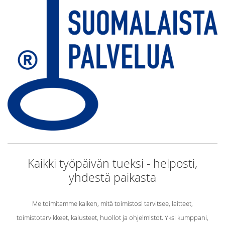
Kaikki työpäivän tueksi - helposti,
yhdestä paikasta
Me toimitamme kaiken, mitä toimistosi tarvitsee, laitteet,
toimistotarvikkeet, kalusteet, huollot ja ohjelmistot. Yksi kumppani,