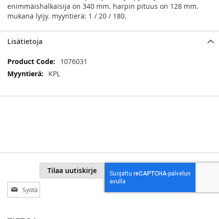
enimmäishalkaisija on 340 mm. harpin pituus on 128 mm.
mukana lyijy. myyntierä: 1 / 20 / 180.
Lisätietoja
Lisätietoja
1076031
KPL
Tilaa uutiskirje
Tilaa
uutiskirjeemme: