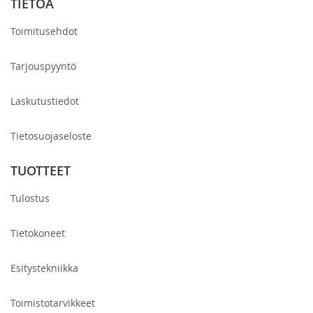
TIETOA
Toimitusehdot
Tarjouspyyntö
Laskutustiedot
Tietosuojaseloste
TUOTTEET
Tulostus
Tietokoneet
Esitystekniikka
Toimistotarvikkeet