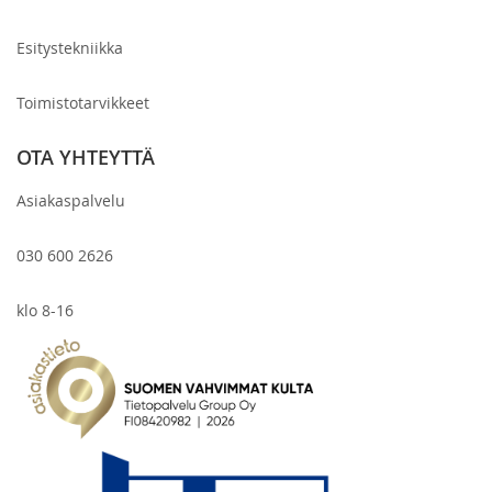
Esitystekniikka
Toimistotarvikkeet
OTA YHTEYTTÄ
Asiakaspalvelu
030 600 2626
klo 8-16