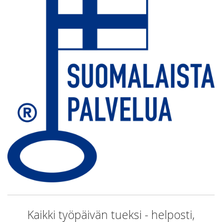
Kaikki työpäivän tueksi - helposti,