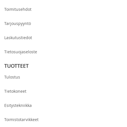
Toimitusehdot
Tarjouspyyntö
Laskutustiedot
Tietosuojaseloste
TUOTTEET
Tulostus
Tietokoneet
Esitystekniikka
Toimistotarvikkeet