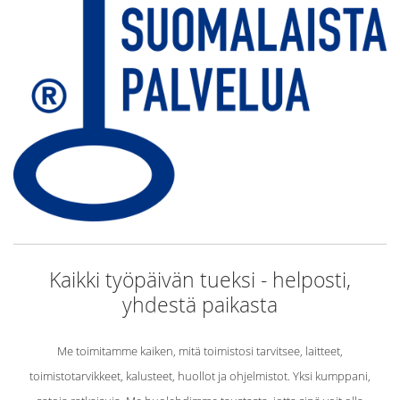
Kaikki työpäivän tueksi - helposti,
yhdestä paikasta
Me toimitamme kaiken, mitä toimistosi tarvitsee, laitteet,
toimistotarvikkeet, kalusteet, huollot ja ohjelmistot. Yksi kumppani,