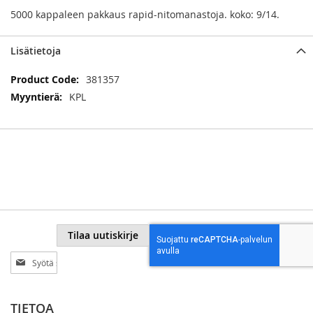
5000 kappaleen pakkaus rapid-nitomanastoja. koko: 9/14.
Lisätietoja
Lisätietoja
381357
KPL
Tilaa uutiskirje
Tilaa
uutiskirjeemme:
TIETOA