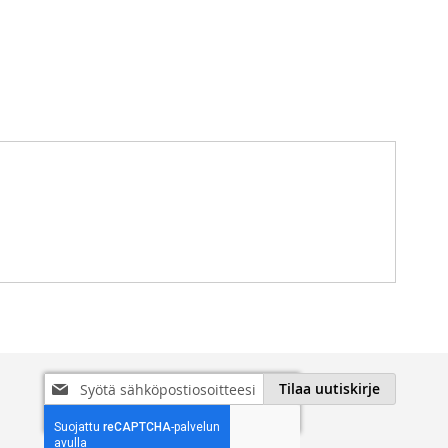
Tilaa
Tilaa uutiskirje
uutiskirjeemme: