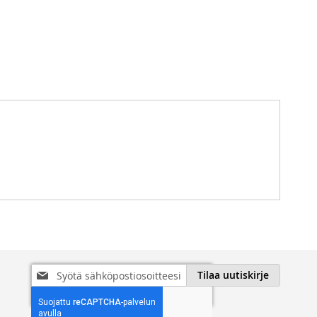
Tilaa
Tilaa uutiskirje
uutiskirjeemme: