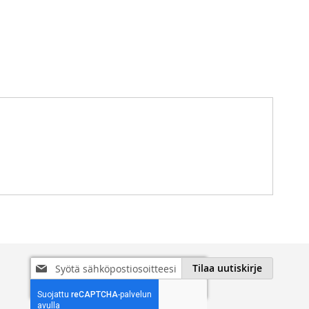
Tilaa
Tilaa uutiskirje
uutiskirjeemme: