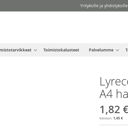
Yrityksille ja yhdistyksil
mistotarvikkeet
Toimistokalusteet
Palvelumme
T
Lyrec
A4 ha
1,82 
1,45 €