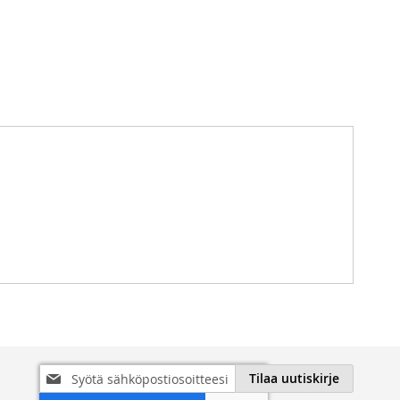
Tilaa
Tilaa uutiskirje
uutiskirjeemme: