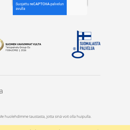
ta
 Me huolehdimme taustasta, jotta sinä voit olla huipulla.