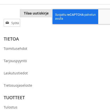
Tilaa uutiskirje
Tilaa
uutiskirjeemme:
TIETOA
Toimitusehdot
Tarjouspyyntö
Laskutustiedot
Tietosuojaseloste
TUOTTEET
Tulostus