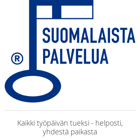
Kaikki työpäivän tueksi - helposti,
yhdestä paikasta