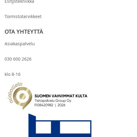
Esitystekniikka
Toimistotarvikkeet
OTA YHTEYTTÄ
Asiakaspalvelu
030 600 2626
klo 8-16