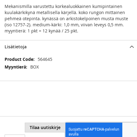
Mekanismilla varustettu korkealuokkainen kumipintainen
kuulakärkikynä metallisella kärjellä. koko rungon mittainen
pehmeä otepinta. kynässä on arkistokelpoinen musta muste
(iso 12757-2). medium-kärki: 1,0 mm, viivan leveys 0,5 mm.
myyntierä: 1 pkt = 12 kynää / 25 pkt.
Lisätietoja
Lisätietoja
564645
BOX
Tilaa uutiskirje