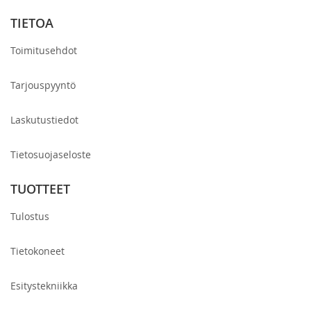
TIETOA
Toimitusehdot
Tarjouspyyntö
Laskutustiedot
Tietosuojaseloste
TUOTTEET
Tulostus
Tietokoneet
Esitystekniikka