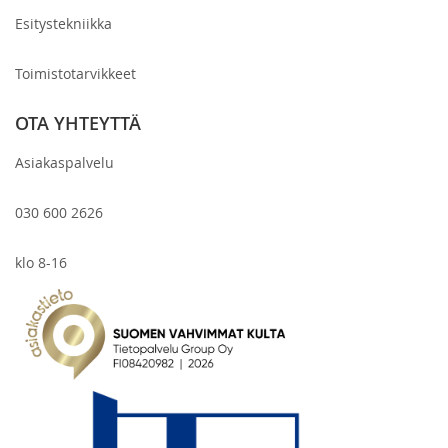
Esitystekniikka
Toimistotarvikkeet
OTA YHTEYTTÄ
Asiakaspalvelu
030 600 2626
klo 8-16