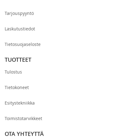
Tarjouspyyntö
Laskutustiedot
Tietosuojaseloste
TUOTTEET
Tulostus
Tietokoneet
Esitystekniikka
Toimistotarvikkeet
OTA YHTEYTTÄ