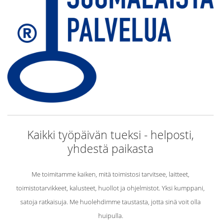
Kaikki työpäivän tueksi - helposti,
yhdestä paikasta
Me toimitamme kaiken, mitä toimistosi tarvitsee, laitteet,
toimistotarvikkeet, kalusteet, huollot ja ohjelmistot. Yksi kumppani,
satoja ratkaisuja. Me huolehdimme taustasta, jotta sinä voit olla
huipulla.