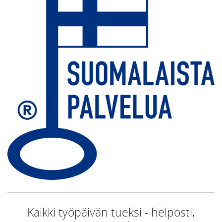
Kaikki työpäivän tueksi - helposti,