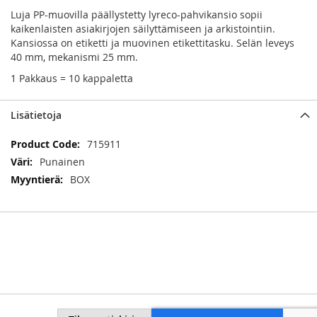
Luja PP-muovilla päällystetty lyreco-pahvikansio sopii
kaikenlaisten asiakirjojen säilyttämiseen ja arkistointiin.
Kansiossa on etiketti ja muovinen etikettitasku. Selän leveys
40 mm, mekanismi 25 mm.
1 Pakkaus = 10 kappaletta
Lisätietoja
Lisätietoja
715911
Punainen
BOX