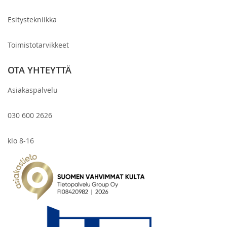
Esitystekniikka
Toimistotarvikkeet
OTA YHTEYTTÄ
Asiakaspalvelu
030 600 2626
klo 8-16