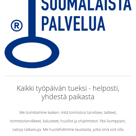
Kaikki työpäivän tueksi - helposti,
yhdestä paikasta
Me toimitamme kaiken, mitä toimistosi tarvitsee, laitteet,
toimistotarvikkeet, kalusteet, huollot ja ohjelmistot. Yksi kumppani,
satoja ratkaisuja. Me huolehdimme taustasta, jotta sinä voit olla