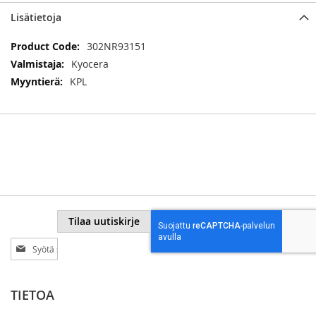
Lisätietoja
Lisätietoja
302NR93151
Kyocera
KPL
Tilaa uutiskirje
Tilaa
uutiskirjeemme:
TIETOA