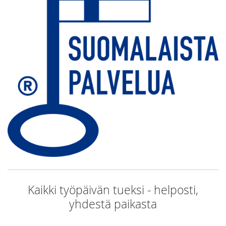
Kaikki työpäivän tueksi - helposti,
yhdestä paikasta