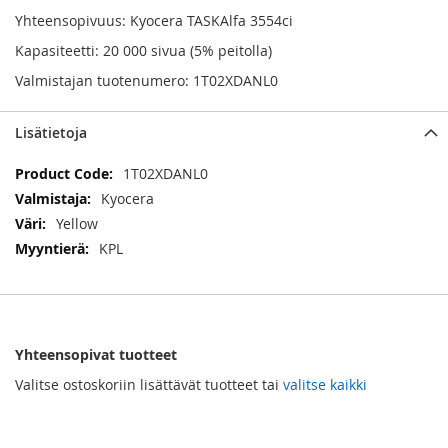
Yhteensopivuus: Kyocera TASKAlfa 3554ci
Kapasiteetti: 20 000 sivua (5% peitolla)
Valmistajan tuotenumero: 1T02XDANL0
Lisätietoja
Lisätietoja
1T02XDANL0
Kyocera
Yellow
KPL
Yhteensopivat tuotteet
Valitse ostoskoriin lisättävät tuotteet tai
valitse kaikki