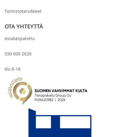
Toimistotarvikkeet
OTA YHTEYTTÄ
Asiakaspalvelu
030 600 2626
klo 8-16