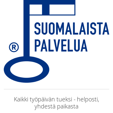
Kaikki työpäivän tueksi - helposti,
yhdestä paikasta