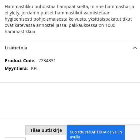
Hammastikku puhdistaa hampaat sieltä, minne hammasharja
ei ylety. jordanin puiset hammastikut valmistetaan
hygieenisesti pohjoismaisesta koivusta. yksittäispakatut tikut
ovat kätevässä annostelijassa. pakkauksessa on 1000
hammastikkua.
Lisätietoja
Lisätietoja
2234331
KPL
Tilaa uutiskirje