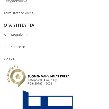
Esitystekniikka
Toimistotarvikkeet
OTA YHTEYTTÄ
Asiakaspalvelu
030 600 2626
klo 8-16