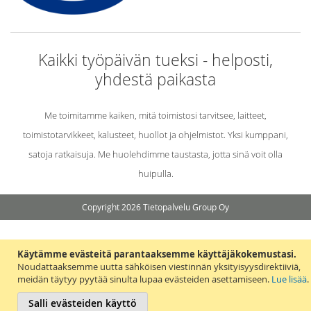
Kaikki työpäivän tueksi - helposti,
yhdestä paikasta
Me toimitamme kaiken, mitä toimistosi tarvitsee, laitteet,
toimistotarvikkeet, kalusteet, huollot ja ohjelmistot. Yksi kumppani,
satoja ratkaisuja. Me huolehdimme taustasta, jotta sinä voit olla
huipulla.
Copyright 2026 Tietopalvelu Group Oy
Käytämme evästeitä parantaaksemme käyttäjäkokemustasi.
Noudattaaksemme uutta sähköisen viestinnän yksityisyysdirektiiviä,
meidän täytyy pyytää sinulta lupaa evästeiden asettamiseen.
Lue lisää
.
Salli evästeiden käyttö