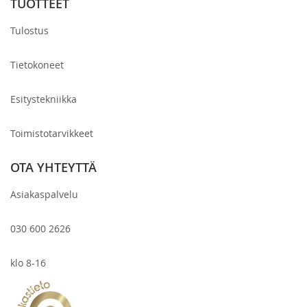
TUOTTEET
Tulostus
Tietokoneet
Esitystekniikka
Toimistotarvikkeet
OTA YHTEYTTÄ
Asiakaspalvelu
030 600 2626
klo 8-16