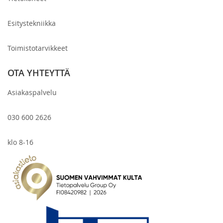
Esitystekniikka
Toimistotarvikkeet
OTA YHTEYTTÄ
Asiakaspalvelu
030 600 2626
klo 8-16