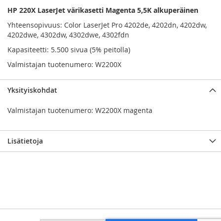
HP 220X LaserJet värikasetti Magenta 5,5K alkuperäinen
Yhteensopivuus: Color LaserJet Pro 4202de, 4202dn, 4202dw,
4202dwe, 4302dw, 4302dwe, 4302fdn
Kapasiteetti: 5.500 sivua (5% peitolla)
Valmistajan tuotenumero: W2200X
Yksityiskohdat
Valmistajan tuotenumero: W2200X magenta
Lisätietoja