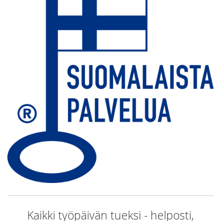
Kaikki työpäivän tueksi - helposti,