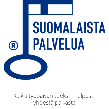
Kaikki työpäivän tueksi - helposti,
yhdestä paikasta