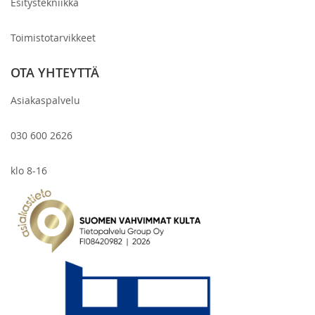
Esitystekniikka
Toimistotarvikkeet
OTA YHTEYTTÄ
Asiakaspalvelu
030 600 2626
klo 8-16