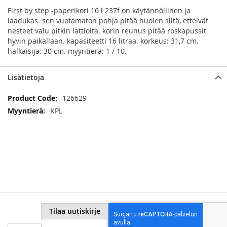
First by step -paperikori 16 l 237f on käytännöllinen ja
laadukas. sen vuotamaton pohja pitää huolen siitä, etteivät
nesteet valu pitkin lattioita. korin reunus pitää roskapussit
hyvin paikallaan. kapasiteetti 16 litraa. korkeus: 31,7 cm.
halkaisija: 30 cm. myyntierä: 1 / 10.
Lisätietoja
Lisätietoja
126629
KPL
Tilaa uutiskirje