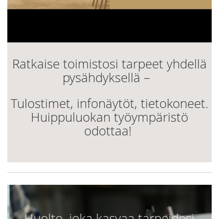
Ratkaise toimistosi tarpeet yhdellä
pysähdyksellä –
Tulostimet, infonäytöt, tietokoneet.
Huippuluokan työympäristö
odottaa!
Huolto, joka kasvaa tarpeidesi