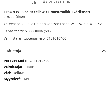
LISÄÄ VERTAILUUN
EPSON WF-C5X9R Yellow XL mustesuihku värikasetti
alkuperäinen
Yhteensopivuus laitteiden kanssa: Epson WF-C529 ja WF-C579
Kapasiteetti: 5.000 sivua (5%)
Valmistajan tuotenumero: C13T01C400
Lisätietoja
Lisätietoja
C13T01C400
Epson
Yellow
KPL