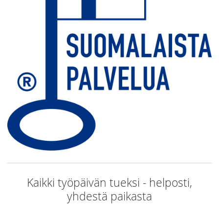
Kaikki työpäivän tueksi - helposti,
yhdestä paikasta