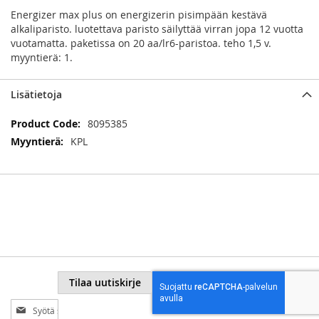
Energizer max plus on energizerin pisimpään kestävä
alkaliparisto. luotettava paristo säilyttää virran jopa 12 vuotta
vuotamatta. paketissa on 20 aa/lr6-paristoa. teho 1,5 v.
myyntierä: 1.
Lisätietoja
Lisätietoja
8095385
KPL
Tilaa uutiskirje
Tilaa