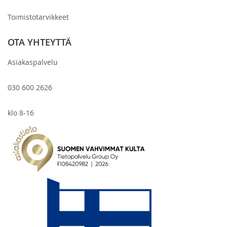
Toimistotarvikkeet
OTA YHTEYTTÄ
Asiakaspalvelu
030 600 2626
klo 8-16