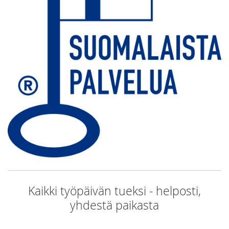
Kaikki työpäivän tueksi - helposti,
yhdestä paikasta