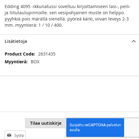
Edding 4095 -ikkunatussi soveltuu kirjoittamiseen lasi-, peili-
ja liitutaulupinnoille. sen vesipohjainen muste on helppo
pyyhkiä pois märällä sienellä. pyöreä kärki, viivan leveys 2-3
mm. myyntierä: 1 / 10 / 400.
Lisätietoja
Lisätietoja
2631435
BOX
Tilaa uutiskirje
Tilaa