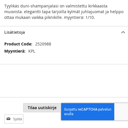
Tyylikäs duni-shampanjalasi on valmistettu kirkkaasta
muovista. elegantti tapa tarjoilla kylmät juhlajuomat ja helppo
ottaa mukaan vaikka piknikille. myyntierä: 1/10.
Lisätietoja
Lisätietoja
2520988
KPL
Tilaa uutiskirje
Tilaa
uutiskirjeemme: