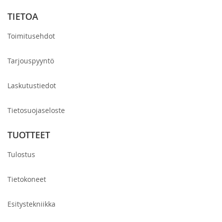
TIETOA
Toimitusehdot
Tarjouspyyntö
Laskutustiedot
Tietosuojaseloste
TUOTTEET
Tulostus
Tietokoneet
Esitystekniikka