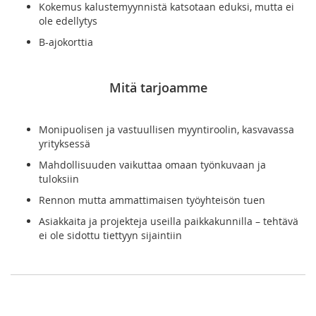
Kokemus kalustemyynnistä katsotaan eduksi, mutta ei
ole edellytys
B-ajokorttia
Mitä tarjoamme
Monipuolisen ja vastuullisen myyntiroolin, kasvavassa
yrityksessä
Mahdollisuuden vaikuttaa omaan työnkuvaan ja
tuloksiin
Rennon mutta ammattimaisen työyhteisön tuen
Asiakkaita ja projekteja useilla paikkakunnilla – tehtävä
ei ole sidottu tiettyyn sijaintiin