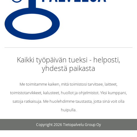
Kaikki työpäivän tueksi - helposti,
yhdestä paikasta
Me toimitamme kaiken, mitä toimistosi tarvitsee, laitteet,
toimistotarvikkeet, kalusteet, huollot ja ohjelmistot. Yksi kumppani,
satoja ratkaisuja. Me huolehdimme taustasta, jotta sinä voit olla
huipulla.
Copyright 2026 Tietopalvelu Group Oy