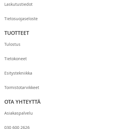
Laskutustiedot
Tietosuojaseloste
TUOTTEET
Tulostus
Tietokoneet
Esitystekniikka
Toimistotarvikkeet
OTA YHTEYTTÄ
Asiakaspalvelu
030 600 2626