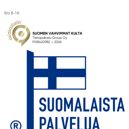
klo 8-16