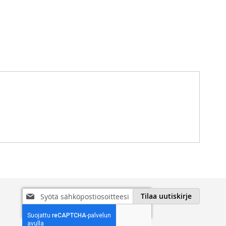
Tilaa
Tilaa uutiskirje
uutiskirjeemme: